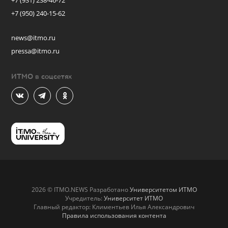
+7 (931) 238-46-72
+7 (950) 240-15-62
news@itmo.ru
pressa@itmo.ru
ИТМО в соцсетях
2026 © ITMO.NEWS Разработано
Университетом ИТМО
Учредитель:
Университет ИТМО
Главный редактор: Климентьев Илья Александрович
Правила использования контента