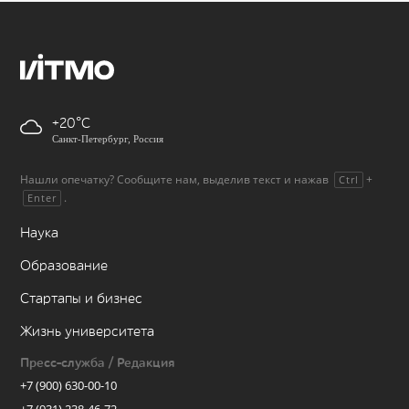
+20
Санкт-Петербург, Россия
Нашли опечатку? Сообщите нам, выделив текст и нажав
+
Ctrl
.
Enter
Наука
Образование
Стартапы и бизнес
Жизнь университета
Пресс-служба / Редакция
+7 (900) 630-00-10