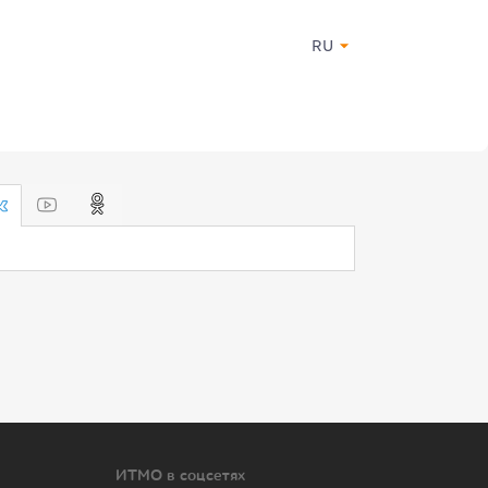
RU
ИТМО в соцсетях