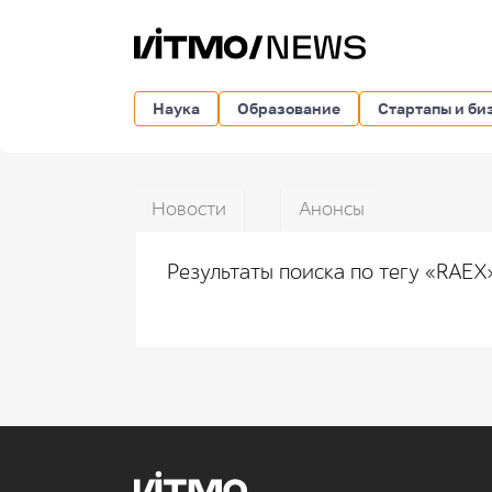
Наука
Образование
Стартапы и би
Новости
Анонсы
Результаты поиска по тегу «RAE