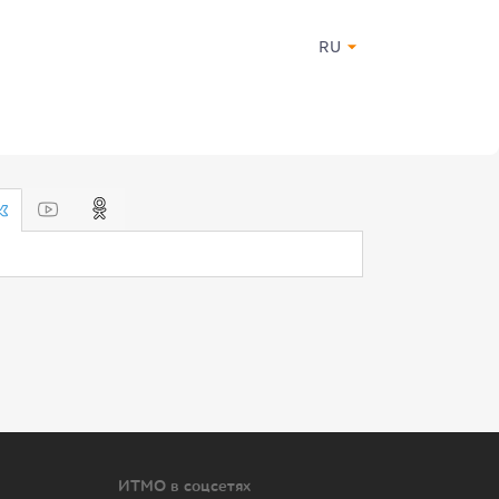
RU
ИТМО в соцсетях