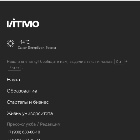
+14
Санкт-Петербург, Россия
Нашли опечатку? Сообщите нам, выделив текст и нажав
+
Ctrl
.
Enter
Наука
Образование
Стартапы и бизнес
Жизнь университета
Пресс-служба / Редакция
+7 (900) 630-00-10