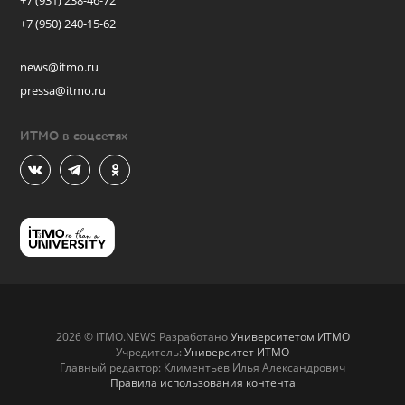
+7 (931) 238-46-72
+7 (950) 240-15-62
news@itmo.ru
pressa@itmo.ru
ИТМО в соцсетях
2026 © ITMO.NEWS Разработано
Университетом ИТМО
Учредитель:
Университет ИТМО
Главный редактор: Климентьев Илья Александрович
Правила использования контента