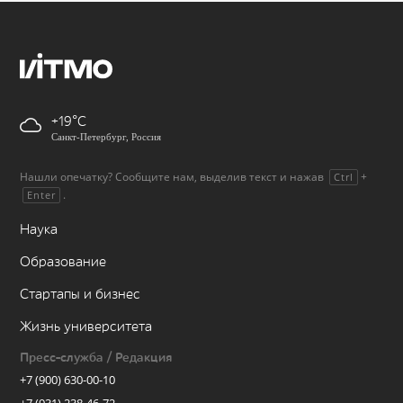
+19
Санкт-Петербург, Россия
Нашли опечатку? Сообщите нам, выделив текст и нажав
+
Ctrl
.
Enter
Наука
Образование
Стартапы и бизнес
Жизнь университета
Пресс-служба / Редакция
+7 (900) 630-00-10