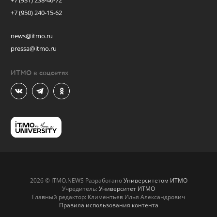
+7 (931) 238-46-72
+7 (950) 240-15-62
news@itmo.ru
pressa@itmo.ru
ИТМО в соцсетях
2026 © ITMO.NEWS Разработано
Университетом ИТМО
Учредитель:
Университет ИТМО
Главный редактор: Климентьев Илья Александрович
Правила использования контента