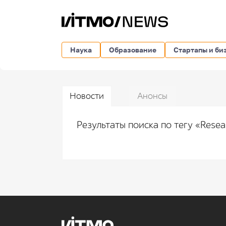
Наука
Образование
Стартапы и би
Новости
Анонсы
Результаты поиска по тегу «Rese