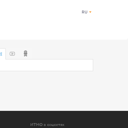
RU
ИТМО в соцсетях