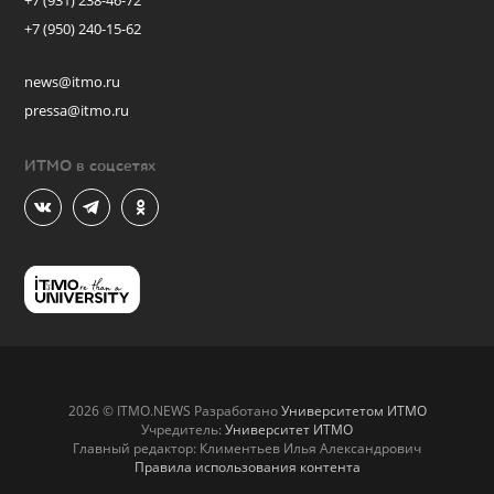
+7 (931) 238-46-72
+7 (950) 240-15-62
news@itmo.ru
pressa@itmo.ru
ИТМО в соцсетях
2026 © ITMO.NEWS Разработано
Университетом ИТМО
Учредитель:
Университет ИТМО
Главный редактор: Климентьев Илья Александрович
Правила использования контента