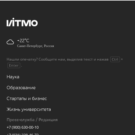
+22
Санкт-Петербург, Россия
Нашли опечатку? Сообщите нам, выделив текст и нажав
+
Ctrl
.
Enter
Наука
Образование
Стартапы и бизнес
Жизнь университета
Пресс-служба / Редакция
+7 (900) 630-00-10