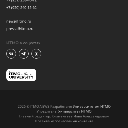
+7 (931) 238-46-72
+7 (950) 240-15-62
news@itmo.ru
pressa@itmo.ru
ИТМО в соцсетях
2026 © ITMO.NEWS Разработано
Университетом ИТМО
Учредитель:
Университет ИТМО
Главный редактор: Климентьев Илья Александрович
Правила использования контента