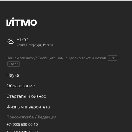
+17
Санкт-Петербург, Россия
Нашли опечатку? Сообщите нам, выделив текст и нажав
+
Ctrl
.
Enter
Наука
Образование
Стартапы и бизнес
Жизнь университета
Пресс-служба / Редакция
+7 (900) 630-00-10