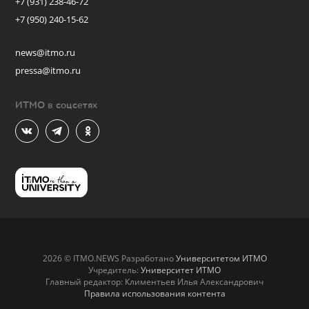
+7 (931) 238-46-72
+7 (950) 240-15-62
news@itmo.ru
pressa@itmo.ru
ИТМО в соцсетях
2026 © ITMO.NEWS Разработано
Университетом ИТМО
Учредитель:
Университет ИТМО
Главный редактор: Климентьев Илья Александрович
Правила использования контента