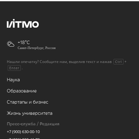
+18
Санкт-Петербург, Россия
Нашли опечатку? Сообщите нам, выделив текст и нажав
+
Ctrl
.
Enter
Наука
Образование
Стартапы и бизнес
Жизнь университета
Пресс-служба / Редакция
+7 (900) 630-00-10