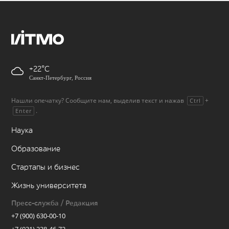
+22
Санкт-Петербург, Россия
Нашли опечатку? Сообщите нам, выделив текст и нажав
+
Ctrl
.
Enter
Наука
Образование
Стартапы и бизнес
Жизнь университета
Пресс-служба / Редакция
+7 (900) 630-00-10