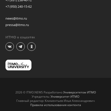
+7 (931) 238-46-72
+7 (950) 240-15-62
news@itmo.ru
pressa@itmo.ru
ИТМО в соцсетях
2026 © ITMO.NEWS Разработано
Университетом ИТМО
Учредитель:
Университет ИТМО
Главный редактор: Климентьев Илья Александрович
Правила использования контента