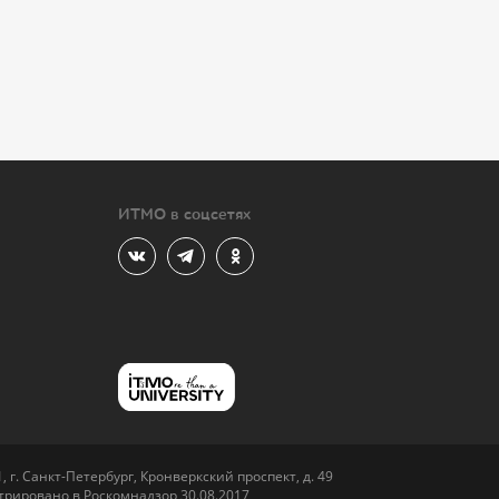
ИТМО в соцсетях
 г. Санкт-Петербург, Кронверкский проспект, д. 49
рировано в Роскомнадзор 30.08.2017