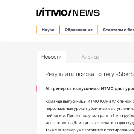
Наука
Образование
Стартапы и би
Новости
Анонсы
Результаты поиска по тегу «Sber
AI-тренер от выпускницы ИТМО даст ур
Команда выпускницы ИТМО Юлии Хлюпиной раз
персональные уроки публичных выступлений.
нейросети. Проект получил грант в 1 млн рубл
инвесторов на Демо-дне акселератора для студ
Также AI-тренер уже готовится к тестировани