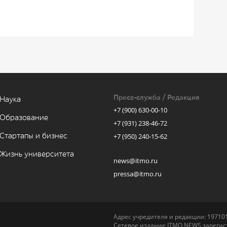
Пресс-служба / Редакция
Наука
+7 (900) 630-00-10
Образование
+7 (931) 238-46-72
Стартапы и бизнес
+7 (950) 240-15-62
Жизнь университета
news@itmo.ru
pressa@itmo.ru
Адрес учредителя и редакции: 197101,
Сетевое издание ITMO.NEWS зарегист