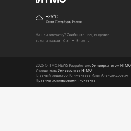
+26
Санкт-Петербург, Россия
Нашли опечатку? Сообщите нам, выделив
текст и нажав
+
.
Ctrl
Enter
2026 © ITMO.NEWS Разработано
Университетом ИТМО
Учредитель:
Университет ИТМО
Главный редактор: Климентьев Илья Александрович
Правила использования контента