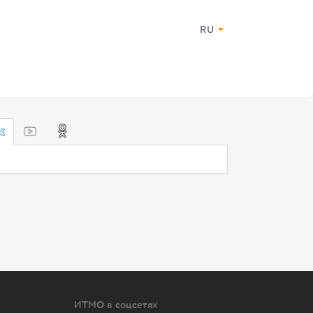
RU
ИТМО в соцсетях