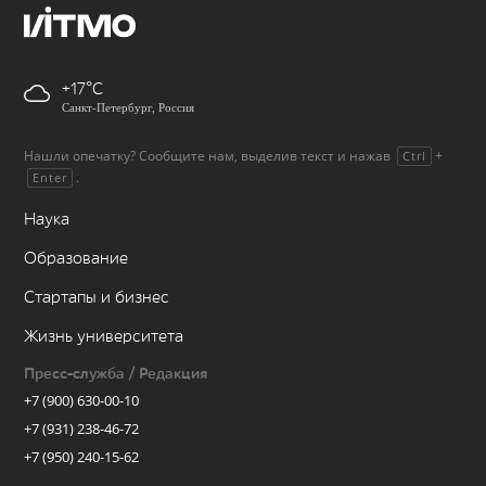
+17
Санкт-Петербург, Россия
Нашли опечатку? Сообщите нам, выделив текст и нажав
+
Ctrl
.
Enter
Наука
Образование
Стартапы и бизнес
Жизнь университета
Пресс-служба / Редакция
+7 (900) 630-00-10
+7 (931) 238-46-72
+7 (950) 240-15-62