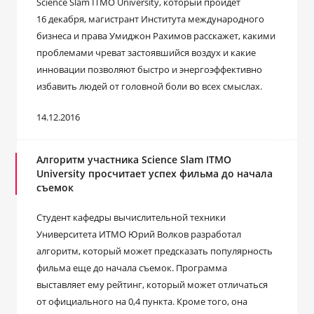
Science Slam ITMO University, который пройдет
16 декабря, магистрант Института международного
бизнеса и права Умиджон Рахимов расскажет, какими
проблемами чреват застоявшийся воздух и какие
инновации позволяют быстро и энергоэффективно
избавить людей от головной боли во всех смыслах.
14.12.2016
Алгоритм участника Science Slam ITMO
University просчитает успех фильма до начала
съемок
Студент кафедры вычислительной техники
Университета ИТМО Юрий Волков разработал
алгоритм, который может предсказать популярность
фильма еще до начала съемок. Программа
выставляет ему рейтинг, который может отличаться
от официального на 0,4 пункта. Кроме того, она