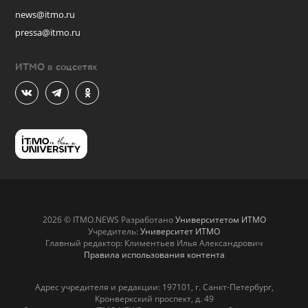
news@itmo.ru
pressa@itmo.ru
ИТМО в соцсетях
2026 © ITMO.NEWS Разработано
Университетом ИТМО
Учредитель:
Университет ИТМО
Главный редактор: Климентьев Илья Александрович
Правила использования контента
Адрес учредителя и редакции: 197101, г. Санкт-Петербург,
Кронверкский проспект, д. 49