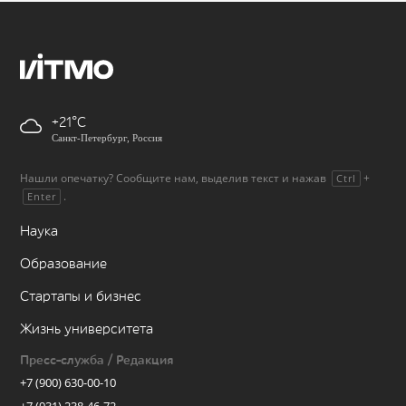
+21
Санкт-Петербург, Россия
Нашли опечатку? Сообщите нам, выделив текст и нажав
+
Ctrl
.
Enter
Наука
Образование
Стартапы и бизнес
Жизнь университета
Пресс-служба / Редакция
+7 (900) 630-00-10