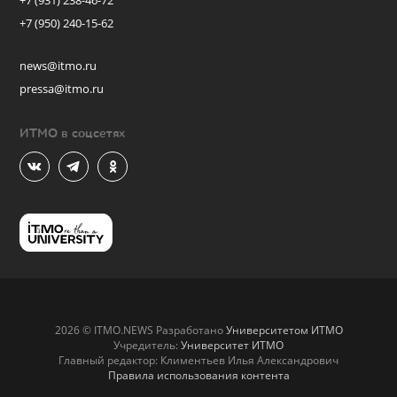
+7 (931) 238-46-72
+7 (950) 240-15-62
news@itmo.ru
pressa@itmo.ru
ИТМО в соцсетях
2026 © ITMO.NEWS Разработано
Университетом ИТМО
Учредитель:
Университет ИТМО
Главный редактор: Климентьев Илья Александрович
Правила использования контента