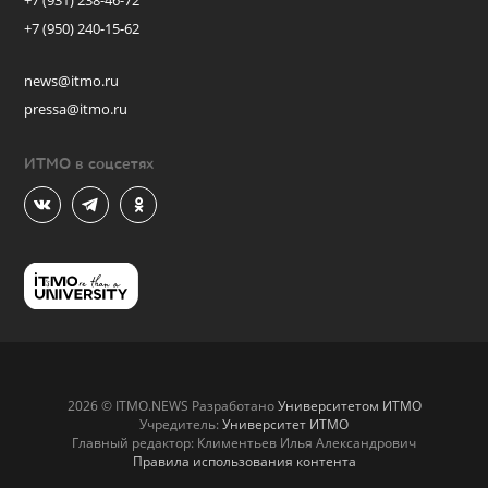
+7 (931) 238-46-72
+7 (950) 240-15-62
news@itmo.ru
pressa@itmo.ru
ИТМО в соцсетях
2026 © ITMO.NEWS Разработано
Университетом ИТМО
Учредитель:
Университет ИТМО
Главный редактор: Климентьев Илья Александрович
Правила использования контента