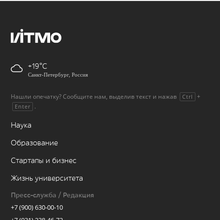
+19
Санкт-Петербург, Россия
Нашли опечатку? Сообщите нам, выделив текст и нажав
+
Ctrl
.
Enter
Наука
Образование
Стартапы и бизнес
Жизнь университета
Пресс-служба / Редакция
+7 (900) 630-00-10