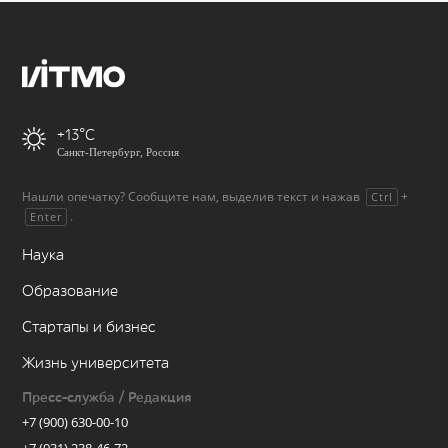
+13
Санкт-Петербург, Россия
Нашли опечатку? Сообщите нам, выделив текст и нажав
+
Ctrl
.
Enter
Наука
Образование
Стартапы и бизнес
Жизнь университета
Пресс-служба / Редакция
+7 (900) 630-00-10