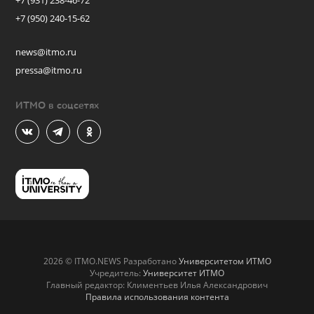
+7 (931) 238-46-72
+7 (950) 240-15-62
news@itmo.ru
pressa@itmo.ru
ИТМО в соцсетях
2026 © ITMO.NEWS Разработано
Университетом ИТМО
Учредитель:
Университет ИТМО
Главный редактор: Климентьев Илья Александрович
Правила использования контента