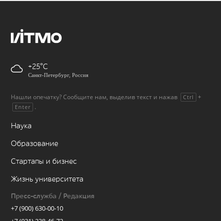
+25
Санкт-Петербург, Россия
Нашли опечатку? Сообщите нам, выделив текст и нажав
+
Ctrl
.
Enter
Наука
Образование
Стартапы и бизнес
Жизнь университета
Пресс-служба / Редакция
+7 (900) 630-00-10