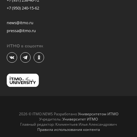
+7 (931) 238-46-72
+7 (950) 240-15-62
news@itmo.ru
pressa@itmo.ru
ИТМО в соцсетях
2026 © ITMO.NEWS Разработано
Университетом ИТМО
Учредитель:
Университет ИТМО
Главный редактор: Климентьев Илья Александрович
Правила использования контента