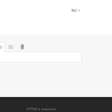
RU
ИТМО в соцсетях