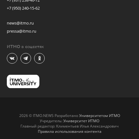
+7 (931) 238-46-72
+7 (950) 240-15-62
news@itmo.ru
pressa@itmo.ru
ИТМО в соцсетях
2026 © ITMO.NEWS Разработано
Университетом ИТМО
Учредитель:
Университет ИТМО
Главный редактор: Климентьев Илья Александрович
Правила использования контента