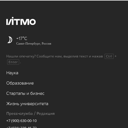
+17
Санкт-Петербург, Россия
Нашли опечатку? Сообщите нам, выделив текст и нажав
+
Ctrl
.
Enter
Наука
Образование
Стартапы и бизнес
Жизнь университета
Пресс-служба / Редакция
+7 (900) 630-00-10