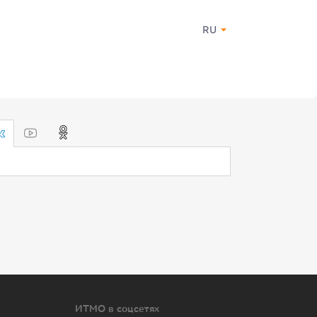
RU
ИТМО в соцсетях