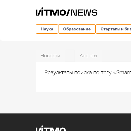
Наука
Образование
Стартапы и би
Новости
Анонсы
Результаты поиска по тегу «Sma