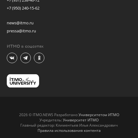
+7 (931) 238-46-72
+7 (950) 240-15-62
news@itmo.ru
pressa@itmo.ru
ИТМО в соцсетях
2026 © ITMO.NEWS Разработано
Университетом ИТМО
Учредитель:
Университет ИТМО
Главный редактор: Климентьев Илья Александрович
Правила использования контента