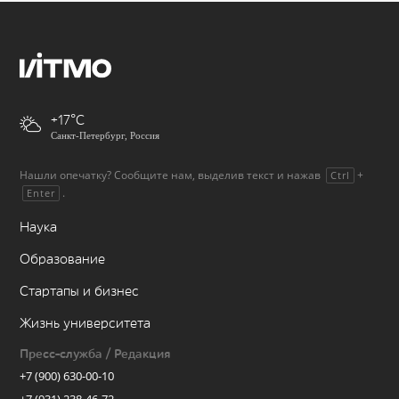
+17
Санкт-Петербург, Россия
Нашли опечатку? Сообщите нам, выделив текст и нажав
+
Ctrl
.
Enter
Наука
Образование
Стартапы и бизнес
Жизнь университета
Пресс-служба / Редакция
+7 (900) 630-00-10