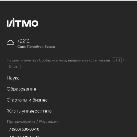
+22
Санкт-Петербург, Россия
Нашли опечатку? Сообщите нам, выделив текст и нажав
+
Ctrl
.
Enter
Наука
Образование
Стартапы и бизнес
Жизнь университета
Пресс-служба / Редакция
+7 (900) 630-00-10