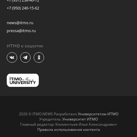
+7 (931) 238-46-72
+7 (950) 240-15-62
news@itmo.ru
pressa@itmo.ru
ИТМО в соцсетях
2026 © ITMO.NEWS Разработано
Университетом ИТМО
Учредитель:
Университет ИТМО
Главный редактор: Климентьев Илья Александрович
Правила использования контента