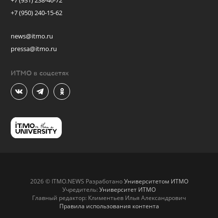
+7 (931) 238-46-72
+7 (950) 240-15-62
news@itmo.ru
pressa@itmo.ru
ИТМО в соцсетях
2026 © ITMO.NEWS Разработано
Университетом ИТМО
Учредитель:
Университет ИТМО
Главный редактор: Климентьев Илья Александрович
Правила использования контента