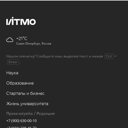
+21
Санкт-Петербург, Россия
Нашли опечатку? Сообщите нам, выделив текст и нажав
+
Ctrl
.
Enter
Наука
Образование
Стартапы и бизнес
Жизнь университета
Пресс-служба / Редакция
+7 (900) 630-00-10