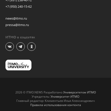
+7 (931) 238-46-72
+7 (950) 240-15-62
news@itmo.ru
pressa@itmo.ru
ИТМО в соцсетях
2026 © ITMO.NEWS Разработано
Университетом ИТМО
Учредитель:
Университет ИТМО
Главный редактор: Климентьев Илья Александрович
Правила использования контента