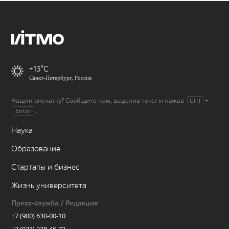
+13
Санкт-Петербург, Россия
Нашли опечатку? Сообщите нам, выделив текст и нажав
+
Ctrl
.
Enter
Наука
Образование
Стартапы и бизнес
Жизнь университета
Пресс-служба / Редакция
+7 (900) 630-00-10