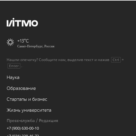
+13
Санкт-Петербург, Россия
Нашли опечатку? Сообщите нам, выделив текст и нажав
+
Ctrl
.
Enter
Наука
Образование
Стартапы и бизнес
Жизнь университета
Пресс-служба / Редакция
+7 (900) 630-00-10