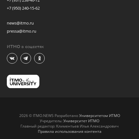
+7 (931) 238-46-72
+7 (950) 240-15-62
news@itmo.ru
pressa@itmo.ru
ИТМО в соцсетях
2026 © ITMO.NEWS Разработано
Университетом ИТМО
Учредитель:
Университет ИТМО
Главный редактор: Климентьев Илья Александрович
Правила использования контента