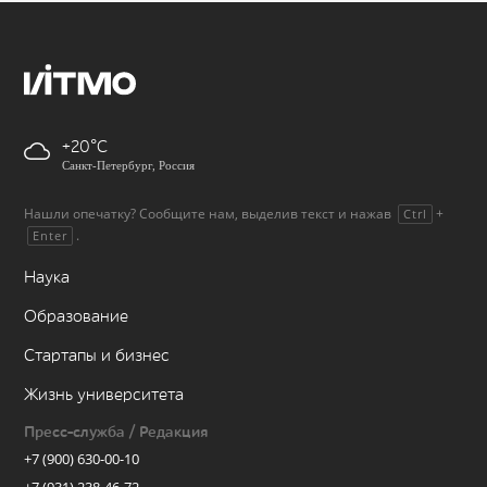
+20
Санкт-Петербург, Россия
Нашли опечатку? Сообщите нам, выделив текст и нажав
+
Ctrl
.
Enter
Наука
Образование
Стартапы и бизнес
Жизнь университета
Пресс-служба / Редакция
+7 (900) 630-00-10