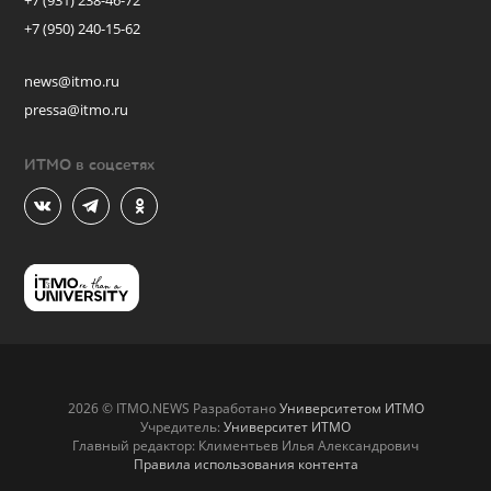
+7 (931) 238-46-72
+7 (950) 240-15-62
news@itmo.ru
pressa@itmo.ru
ИТМО в соцсетях
2026 © ITMO.NEWS Разработано
Университетом ИТМО
Учредитель:
Университет ИТМО
Главный редактор: Климентьев Илья Александрович
Правила использования контента