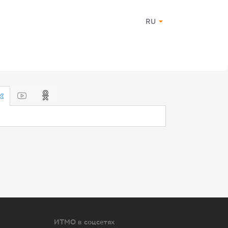
RU
ИТМО в соцсетях