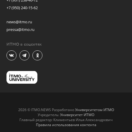
+7 (931) 238-46-72
+7 (950) 240-15-62
news@itmo.ru
pressa@itmo.ru
ИТМО в соцсетях
2026 © ITMO.NEWS Разработано
Университетом ИТМО
Учредитель:
Университет ИТМО
Главный редактор: Климентьев Илья Александрович
Правила использования контента