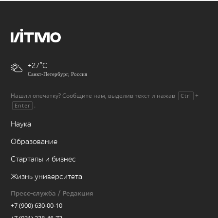
+27
Санкт-Петербург, Россия
Нашли опечатку? Сообщите нам, выделив текст и нажав
+
Ctrl
.
Enter
Наука
Образование
Стартапы и бизнес
Жизнь университета
Пресс-служба / Редакция
+7 (900) 630-00-10