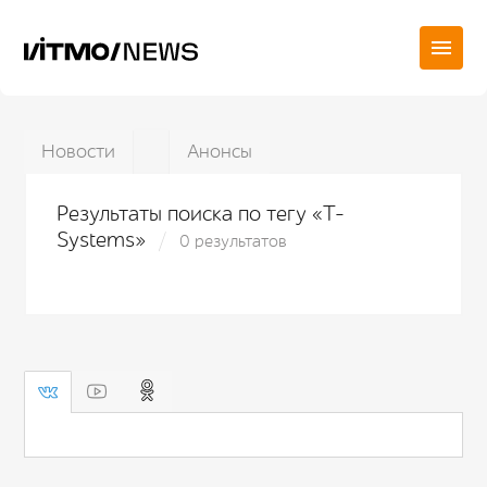
Новости
Анонсы
Результаты поиска по тегу «T-
Systems»
0 результатов