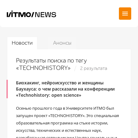
Новости
Анонсы
Результаты поиска по тегу
«TECHNOHISTORY»
2 результата
Биохакинг, нейроискусство и женщины
Баухауса: о чем рассказали на конференции
«Technohistory: open science»
Осенью прошлого года в Университете ИТМО был
запущен проект «TECHNOHISTORY». Это специальная
образовательная программа на стыке истории,
искусства, технических и естественных наук,
разработанная сотрудниками Центра социальных и