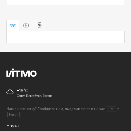
+18
Санкт-Петербург, Россия
Нашли опечатку? Сообщите нам, выделив текст и нажав
+
Ctrl
.
Enter
Наука