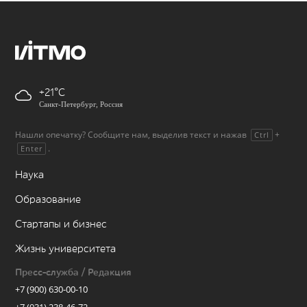
+21
Санкт-Петербург, Россия
Нашли опечатку? Сообщите нам, выделив текст и нажав
+
Ctrl
.
Enter
Наука
Образование
Стартапы и бизнес
Жизнь университета
Пресс-служба / Редакция
+7 (900) 630-00-10