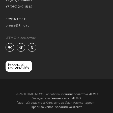
+7 (931) 238-46-72
+7 (950) 240-15-62
news@itmo.ru
pressa@itmo.ru
ИТМО в соцсетях
2026 © ITMO.NEWS Разработано
Университетом ИТМО
Учредитель:
Университет ИТМО
Главный редактор: Климентьев Илья Александрович
Правила использования контента