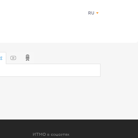
RU
ИТМО в соцсетях