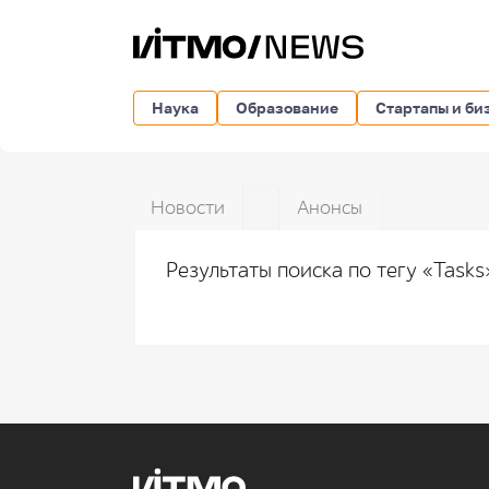
Наука
Образование
Стартапы и би
Новости
Анонсы
Результаты поиска по тегу «Task