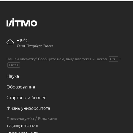
+19
Санкт-Петербург, Россия
Нашли опечатку? Сообщите нам, выделив текст и нажав
+
Ctrl
.
Enter
Наука
Образование
Стартапы и бизнес
Жизнь университета
Пресс-служба / Редакция
+7 (900) 630-00-10