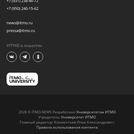
+7 (931) 238-46-72
+7 (950) 240-15-62
news@itmo.ru
pressa@itmo.ru
ИТМО в соцсетях
2026 © ITMO.NEWS Разработано
Университетом ИТМО
Учредитель:
Университет ИТМО
Главный редактор: Климентьев Илья Александрович
Правила использования контента