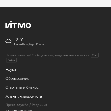
+21
Санкт-Петербург, Россия
Нашли опечатку? Сообщите нам, выделив текст и нажав
+
Ctrl
.
Enter
Наука
Образование
Стартапы и бизнес
Жизнь университета
Пресс-служба / Редакция