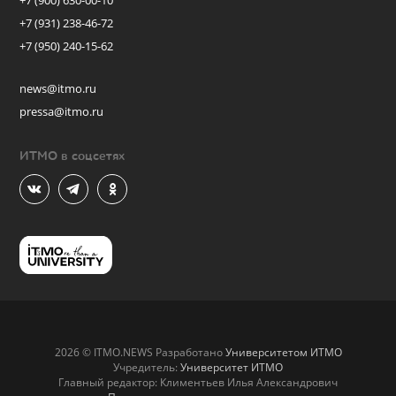
+7 (900) 630-00-10
+7 (931) 238-46-72
+7 (950) 240-15-62
news@itmo.ru
pressa@itmo.ru
ИТМО в соцсетях
2026 © ITMO.NEWS Разработано
Университетом ИТМО
Учредитель:
Университет ИТМО
Главный редактор: Климентьев Илья Александрович