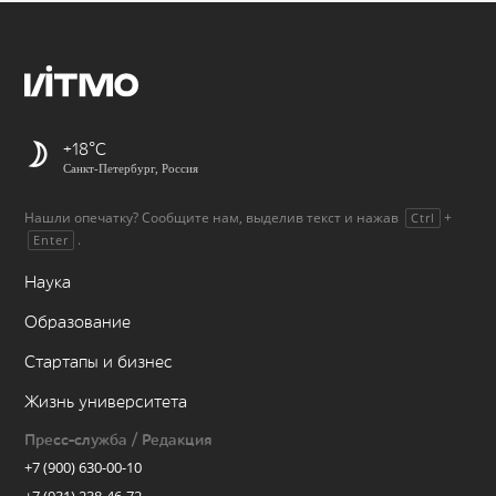
+18
Санкт-Петербург, Россия
Нашли опечатку? Сообщите нам, выделив текст и нажав
+
Ctrl
.
Enter
Наука
Образование
Стартапы и бизнес
Жизнь университета
Пресс-служба / Редакция
+7 (900) 630-00-10