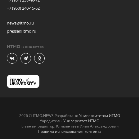
+7 (931) 238-46-72
+7 (950) 240-15-62
news@itmo.ru
pressa@itmo.ru
ИТМО в соцсетях
2026 © ITMO.NEWS Разработано
Университетом ИТМО
Учредитель:
Университет ИТМО
Главный редактор: Климентьев Илья Александрович
Правила использования контента