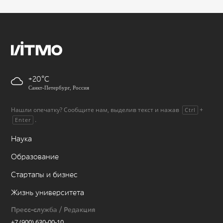
+20
Санкт-Петербург, Россия
Нашли опечатку? Сообщите нам, выделив текст и нажав
+
Ctrl
.
Enter
Наука
Образование
Стартапы и бизнес
Жизнь университета
Пресс-служба / Редакция
+7 (900) 630-00-10