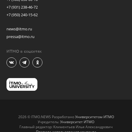
+7 (931) 238-46-72
+7 (950) 240-15-62
news@itmo.ru
pressa@itmo.ru
ИТМО в соцсетях
2026 © ITMO.NEWS Разработано
Университетом ИТМО
Учредитель:
Университет ИТМО
Главный редактор: Климентьев Илья Александрович
Правила использования контента