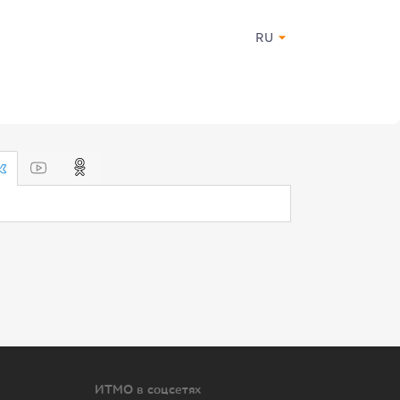
RU
ИТМО в соцсетях