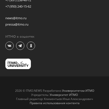
+7 (931) 238-46-72
+7 (950) 240-15-62
news@itmo.ru
pressa@itmo.ru
ИТМО в соцсетях
2026 © ITMO.NEWS Разработано
Университетом ИТМО
Учредитель:
Университет ИТМО
Главный редактор: Климентьев Илья Александрович
Правила использования контента