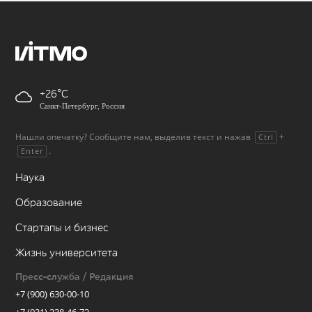
+26
Санкт-Петербург, Россия
Нашли опечатку? Сообщите нам, выделив текст и нажав
+
Ctrl
.
Enter
Наука
Образование
Стартапы и бизнес
Жизнь университета
Пресс-служба / Редакция
+7 (900) 630-00-10