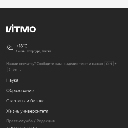
+18
Санкт-Петербург, Россия
Нашли опечатку? Сообщите нам, выделив текст и нажав
+
Ctrl
.
Enter
Наука
Образование
Стартапы и бизнес
Жизнь университета
Пресс-служба / Редакция