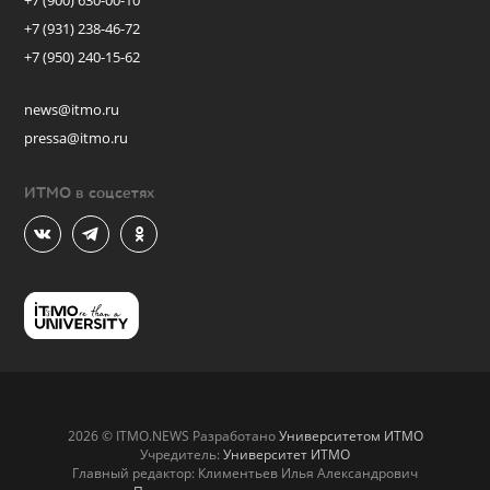
+7 (900) 630-00-10
+7 (931) 238-46-72
+7 (950) 240-15-62
news@itmo.ru
pressa@itmo.ru
ИТМО в соцсетях
2026 © ITMO.NEWS Разработано
Университетом ИТМО
Учредитель:
Университет ИТМО
Главный редактор: Климентьев Илья Александрович