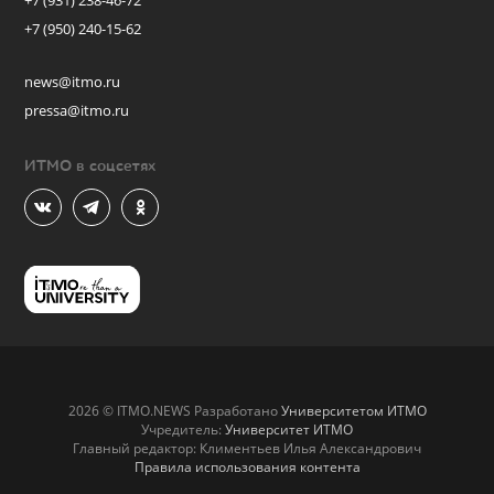
+7 (931) 238-46-72
+7 (950) 240-15-62
news@itmo.ru
pressa@itmo.ru
ИТМО в соцсетях
2026 © ITMO.NEWS Разработано
Университетом ИТМО
Учредитель:
Университет ИТМО
Главный редактор: Климентьев Илья Александрович
Правила использования контента