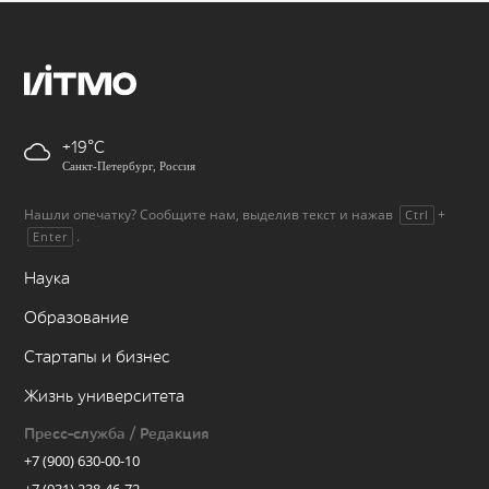
+19
Санкт-Петербург, Россия
Нашли опечатку? Сообщите нам, выделив текст и нажав
+
Ctrl
.
Enter
Наука
Образование
Стартапы и бизнес
Жизнь университета
Пресс-служба / Редакция
+7 (900) 630-00-10