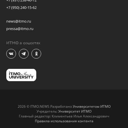
+7 (931) 238-46-72
+7 (950) 240-15-62
news@itmo.ru
pressa@itmo.ru
ИТМО в соцсетях
2026 © ITMO.NEWS Разработано
Университетом ИТМО
Учредитель:
Университет ИТМО
Главный редактор: Климентьев Илья Александрович
Правила использования контента