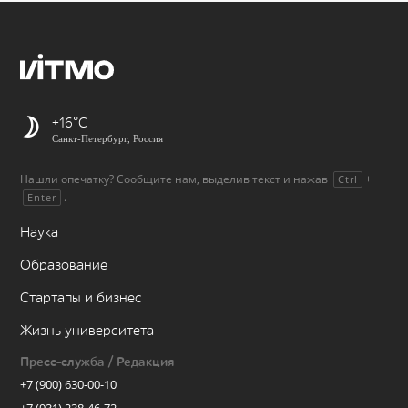
+16
Санкт-Петербург, Россия
Нашли опечатку? Сообщите нам, выделив текст и нажав
+
Ctrl
.
Enter
Наука
Образование
Стартапы и бизнес
Жизнь университета
Пресс-служба / Редакция
+7 (900) 630-00-10