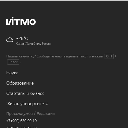
+26
Санкт-Петербург, Россия
Нашли опечатку? Сообщите нам, выделив текст и нажав
+
Ctrl
.
Enter
Наука
Образование
Стартапы и бизнес
Жизнь университета
Пресс-служба / Редакция
+7 (900) 630-00-10