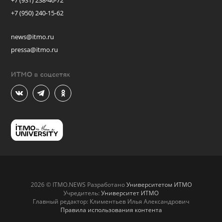
+7 (931) 238-46-72
+7 (950) 240-15-62
news@itmo.ru
pressa@itmo.ru
ИТМО в соцсетях
2026 © ITMO.NEWS Разработано
Университетом ИТМО
Учредитель:
Университет ИТМО
Главный редактор: Климентьев Илья Александрович
Правила использования контента