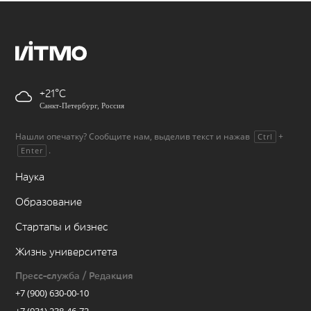
+21
Санкт-Петербург, Россия
Нашли опечатку? Сообщите нам, выделив текст и нажав
+
Ctrl
.
Enter
Наука
Образование
Стартапы и бизнес
Жизнь университета
Пресс-служба / Редакция
+7 (900) 630-00-10