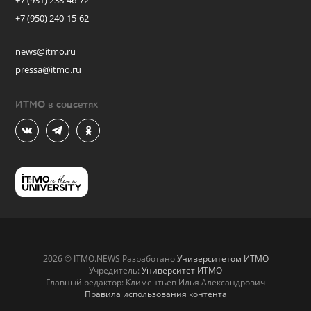
+7 (931) 238-46-72
+7 (950) 240-15-62
news@itmo.ru
pressa@itmo.ru
ИТМО в соцсетях
2026 © ITMO.NEWS Разработано
Университетом ИТМО
Учредитель:
Университет ИТМО
Главный редактор: Климентьев Илья Александрович
Правила использования контента