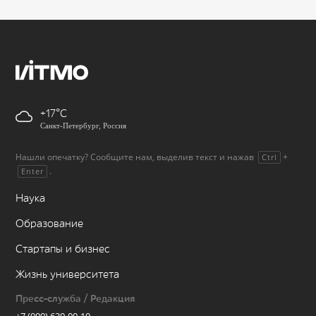
+17
Санкт-Петербург, Россия
Нашли опечатку? Сообщите нам, выделив текст и нажав
+
Ctrl
.
Enter
Наука
Образование
Стартапы и бизнес
Жизнь университета
Пресс-служба / Редакция