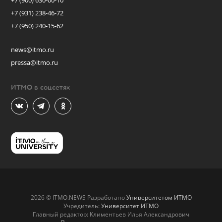
+7 (900) 630-00-10
+7 (931) 238-46-72
+7 (950) 240-15-62
news@itmo.ru
pressa@itmo.ru
ИТМО в соцсетях
2026 © ITMO.NEWS Разработано
Университетом ИТМО
Учредитель:
Университет ИТМО
Главный редактор: Климентьев Илья Александрович