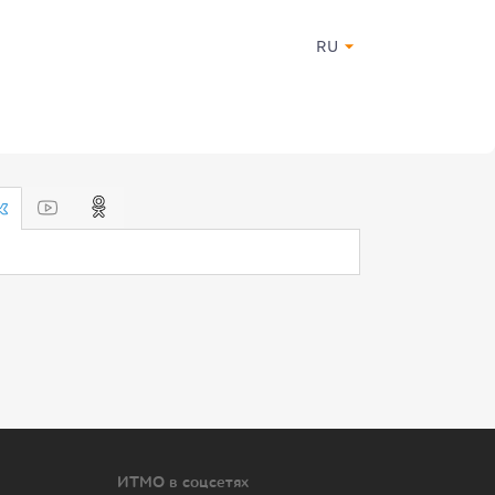
RU
ИТМО в соцсетях