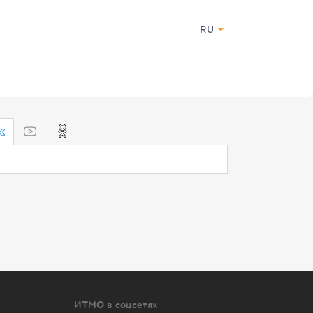
RU
ИТМО в соцсетях