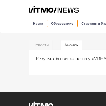
Наука
Образование
Стартапы и би
Новости
Анонсы
Результаты поиска по тегу «VD