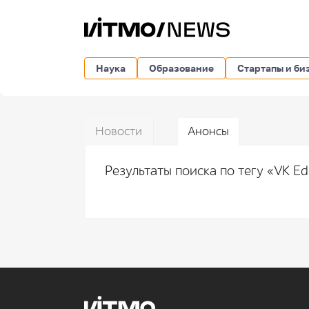
Наука
Образование
Стартапы и би
Новости
Анонсы
Результаты поиска по тегу «VK E