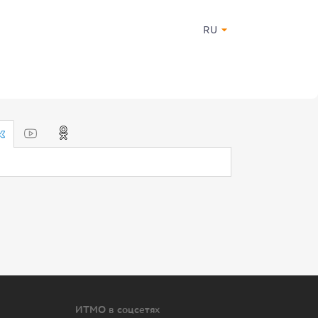
RU
ИТМО в соцсетях