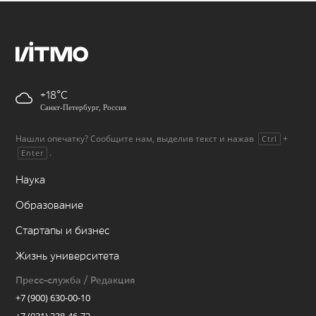
+18
Санкт-Петербург, Россия
Нашли опечатку? Сообщите нам, выделив текст и нажав
+
Ctrl
.
Enter
Наука
Образование
Стартапы и бизнес
Жизнь университета
Пресс-служба / Редакция
+7 (900) 630-00-10