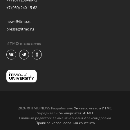
+7 (931) 238-46-72
+7 (950) 240-15-62
news@itmo.ru
pressa@itmo.ru
ИТМО в соцсетях
2026 © ITMO.NEWS Разработано
Университетом ИТМО
Учредитель:
Университет ИТМО
Главный редактор: Климентьев Илья Александрович
Правила использования контента