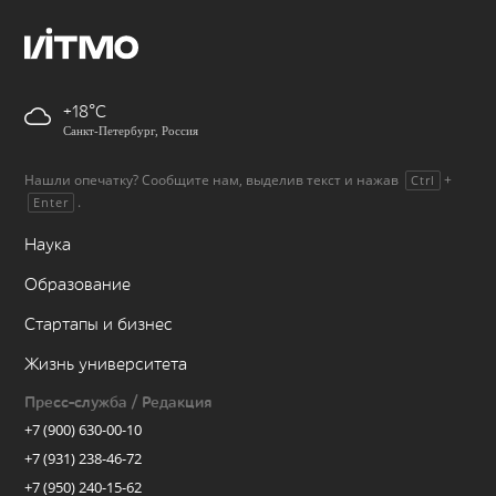
+18
Санкт-Петербург, Россия
Нашли опечатку? Сообщите нам, выделив текст и нажав
+
Ctrl
.
Enter
Наука
Образование
Стартапы и бизнес
Жизнь университета
Пресс-служба / Редакция
+7 (900) 630-00-10
+7 (931) 238-46-72
+7 (950) 240-15-62