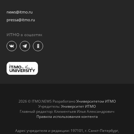
news@itmo.ru
pressa@itmo.ru
ИТМО в соцсетях
2026 © ITMO.NEWS Разработано
Университетом ИТМО
Учредитель:
Университет ИТМО
Главный редактор: Климентьев Илья Александрович
Правила использования контента
Адрес учредителя и редакции: 197101, г. Санкт-Петербург,