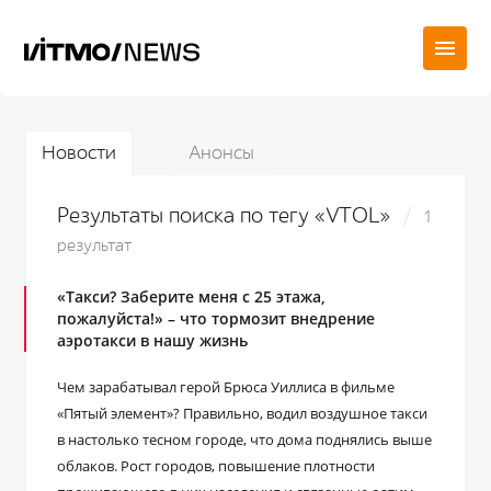
Новости
Анонсы
Результаты поиска по тегу «VTOL»
1
результат
«Такси? Заберите меня с 25 этажа,
пожалуйста!» – что тормозит внедрение
аэротакси в нашу жизнь
Чем зарабатывал герой Брюса Уиллиса в фильме
«Пятый элемент»? Правильно, водил воздушное такси
в настолько тесном городе, что дома поднялись выше
облаков. Рост городов, повышение плотности