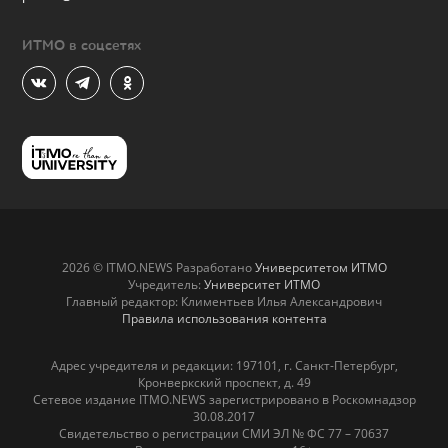
ИТМО в соцсетях
2026 © ITMO.NEWS Разработано
Университетом ИТМО
Учредитель:
Университет ИТМО
Главный редактор: Климентьев Илья Александрович
Правила использования контента
Адрес учредителя и редакции: 197101, г. Санкт-Петербург,
Кронверкский проспект, д. 49
Сетевое издание ITMO.NEWS зарегистрировано в Роскомнадзор
30.08.2017
Свидетельство о регистрации СМИ ЭЛ № ФС 77 – 70637