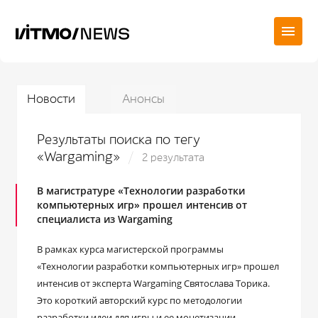
Новости
Анонсы
Результаты поиска по тегу
«Wargaming»
2 результата
В магистратуре «Технологии разработки
компьютерных игр» прошел интенсив от
специалиста из Wargaming
В рамках курса магистерской программы
«Технологии разработки компьютерных игр» прошел
интенсив от эксперта Wargaming Святослава Торика.
Это короткий авторский курс по методологии
разработки идеи для игры и ее монетизации.