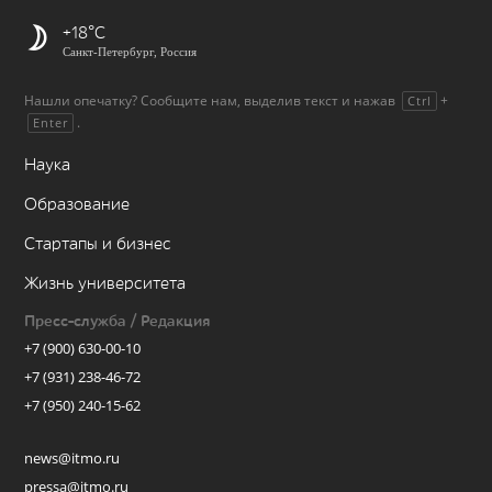
+18
Санкт-Петербург, Россия
Нашли опечатку? Сообщите нам, выделив текст и нажав
+
Ctrl
.
Enter
Наука
Образование
Стартапы и бизнес
Жизнь университета
Пресс-служба / Редакция
+7 (900) 630-00-10
+7 (931) 238-46-72
+7 (950) 240-15-62
news@itmo.ru
pressa@itmo.ru