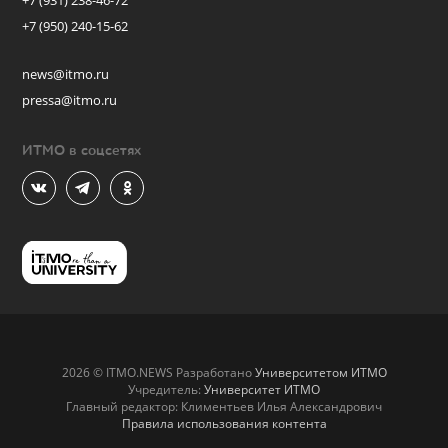
+7 (931) 238-46-72
+7 (950) 240-15-62
news@itmo.ru
pressa@itmo.ru
ИТМО в соцсетях
2026 © ITMO.NEWS Разработано
Университетом ИТМО
Учредитель:
Университет ИТМО
Главный редактор: Климентьев Илья Александрович
Правила использования контента