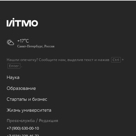
+17
Санкт-Петербург, Россия
Нашли опечатку? Сообщите нам, выделив текст и нажав
+
Ctrl
.
Enter
Наука
Образование
Стартапы и бизнес
Жизнь университета
Пресс-служба / Редакция
+7 (900) 630-00-10